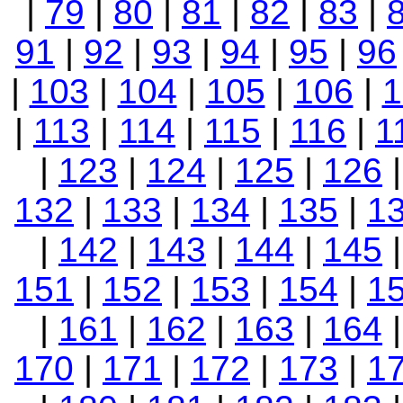
|
79
|
80
|
81
|
82
|
83
|
91
|
92
|
93
|
94
|
95
|
96
|
103
|
104
|
105
|
106
|
1
|
113
|
114
|
115
|
116
|
1
|
123
|
124
|
125
|
126
132
|
133
|
134
|
135
|
1
|
142
|
143
|
144
|
145
151
|
152
|
153
|
154
|
1
|
161
|
162
|
163
|
164
170
|
171
|
172
|
173
|
1