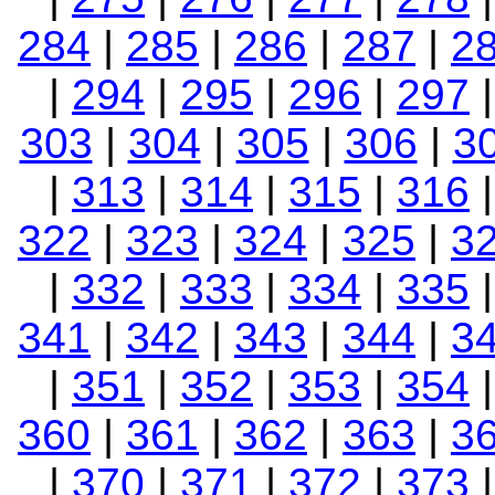
284
|
285
|
286
|
287
|
2
|
294
|
295
|
296
|
297
303
|
304
|
305
|
306
|
3
|
313
|
314
|
315
|
316
322
|
323
|
324
|
325
|
3
|
332
|
333
|
334
|
335
341
|
342
|
343
|
344
|
3
|
351
|
352
|
353
|
354
360
|
361
|
362
|
363
|
3
|
370
|
371
|
372
|
373