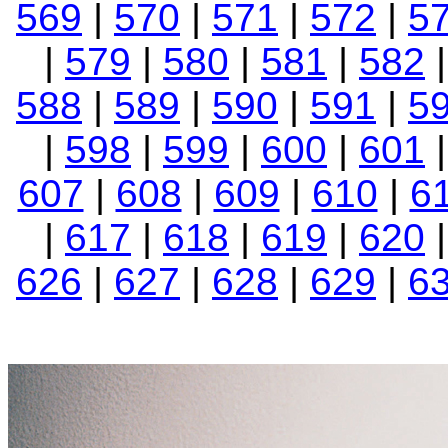
569
|
570
|
571
|
572
|
5
|
579
|
580
|
581
|
582
588
|
589
|
590
|
591
|
5
|
598
|
599
|
600
|
601
607
|
608
|
609
|
610
|
6
|
617
|
618
|
619
|
620
626
|
627
|
628
|
629
|
6