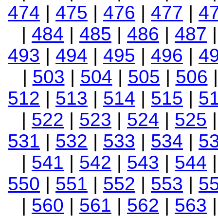
474
|
475
|
476
|
477
|
4
|
484
|
485
|
486
|
487
493
|
494
|
495
|
496
|
4
|
503
|
504
|
505
|
506
512
|
513
|
514
|
515
|
5
|
522
|
523
|
524
|
525
531
|
532
|
533
|
534
|
5
|
541
|
542
|
543
|
544
550
|
551
|
552
|
553
|
5
|
560
|
561
|
562
|
563