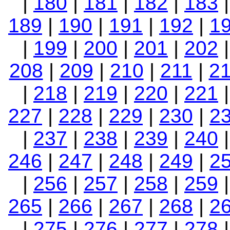
|
180
|
181
|
182
|
183
189
|
190
|
191
|
192
|
1
|
199
|
200
|
201
|
202
208
|
209
|
210
|
211
|
2
|
218
|
219
|
220
|
221
227
|
228
|
229
|
230
|
2
|
237
|
238
|
239
|
240
246
|
247
|
248
|
249
|
2
|
256
|
257
|
258
|
259
265
|
266
|
267
|
268
|
2
|
275
|
276
|
277
|
278